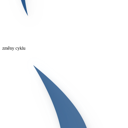
změny cyklu