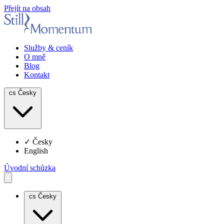
Přejít na obsah
Služby & ceník
O mně
Blog
Kontakt
cs
Česky
✓
Česky
English
Úvodní schůzka
cs
Česky