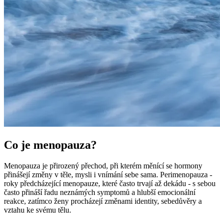
Co je menopauza?
Menopauza je přirozený přechod, při kterém měnící se hormony
přinášejí změny v těle, mysli i vnímání sebe sama. Perimenopauza -
roky předcházející menopauze, které často trvají až dekádu - s sebou
často přináší řadu neznámých symptomů a hlubší emocionální
reakce, zatímco ženy procházejí změnami identity, sebedůvěry a
vztahu ke svému tělu.