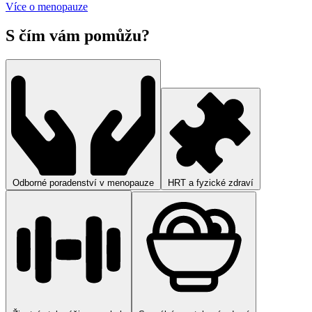
Více o menopauze
S čím vám pomůžu?
Odborné poradenství v menopauze
HRT a fyzické zdraví