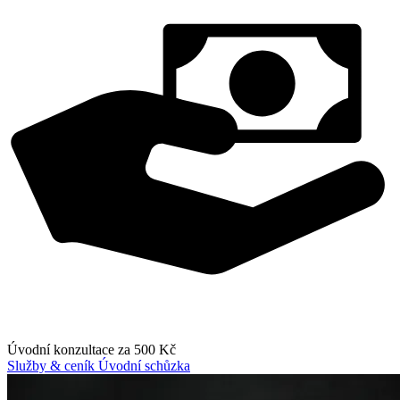
Úvodní konzultace za 500 Kč
Služby & ceník
Úvodní schůzka