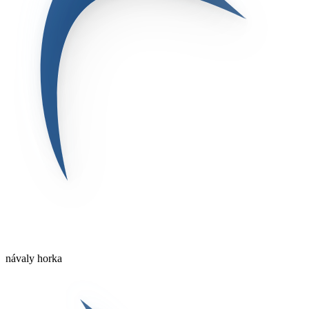
návaly horka