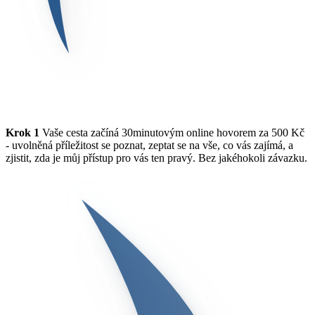
Krok 1
Vaše cesta začíná 30minutovým online hovorem za 500 Kč
- uvolněná příležitost se poznat, zeptat se na vše, co vás zajímá, a
zjistit, zda je můj přístup pro vás ten pravý. Bez jakéhokoli závazku.