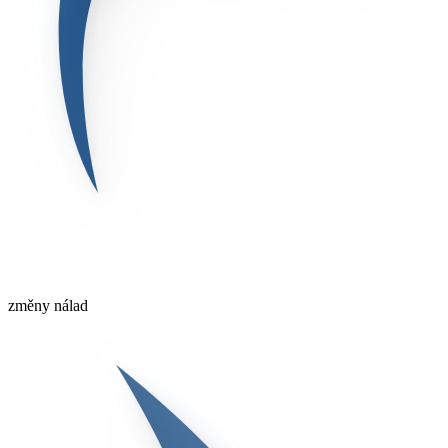
změny nálad