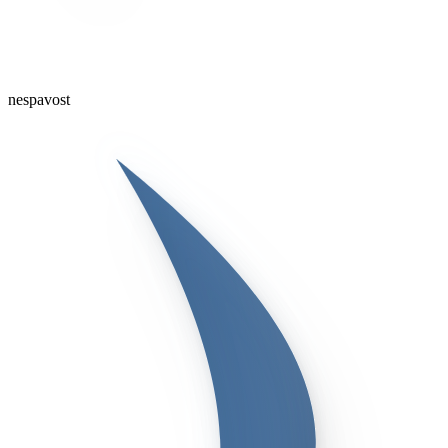
nespavost