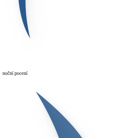
noční pocení