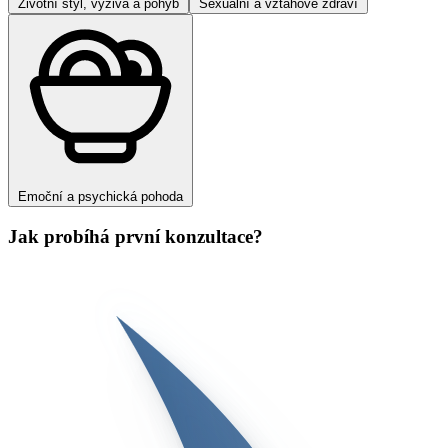
Životní styl, výživa a pohyb
Sexuální a vztahové zdraví
Emoční a psychická pohoda
Jak probíhá první konzultace?